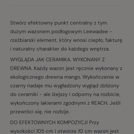
Stwórz efektowny punkt centralny z tym
dużym wazonem podłogowym Leewadee -
rzeźbiarski element, który wnosi ciepło, fakturę
i naturalny charakter do każdego wnętrza.
WYGLĄDA JAK CERAMIKA. WYKONANY Z
DREWNA. Każdy wazon jest ręcznie wykonany z
ekologicznego drewna mango. Wykończenie w
czarny nadaje mu wygładzony wygląd zbliżony
do ceramiki - ale lżejszy i odporny na rozbicie,
wykończony lakierami zgodnymi z REACH. Jeśli
przewróci się, nie rozbije.
DO EFEKTOWNYCH KOMPOZYCJI Przy
wysokości 105 cm i otworze 10 cm wazon jest