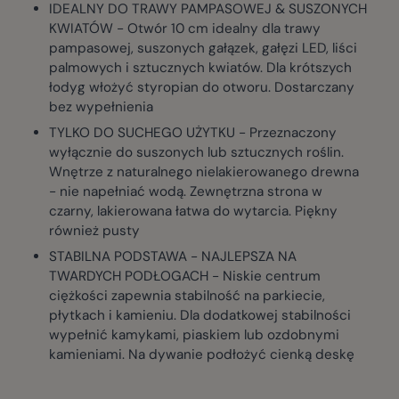
IDEALNY DO TRAWY PAMPASOWEJ & SUSZONYCH
KWIATÓW - Otwór 10 cm idealny dla trawy
pampasowej, suszonych gałązek, gałęzi LED, liści
palmowych i sztucznych kwiatów. Dla krótszych
łodyg włożyć styropian do otworu. Dostarczany
bez wypełnienia
TYLKO DO SUCHEGO UŻYTKU - Przeznaczony
wyłącznie do suszonych lub sztucznych roślin.
Wnętrze z naturalnego nielakierowanego drewna
- nie napełniać wodą. Zewnętrzna strona w
czarny, lakierowana łatwa do wytarcia. Piękny
również pusty
STABILNA PODSTAWA - NAJLEPSZA NA
TWARDYCH PODŁOGACH - Niskie centrum
ciężkości zapewnia stabilność na parkiecie,
płytkach i kamieniu. Dla dodatkowej stabilności
wypełnić kamykami, piaskiem lub ozdobnymi
kamieniami. Na dywanie podłożyć cienką deskę