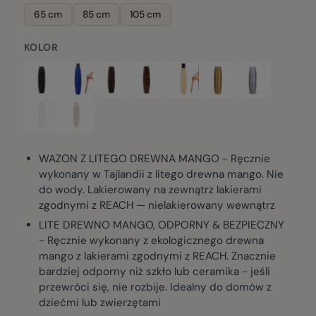
65 cm
85 cm
105 cm
KOLOR
WAZON Z LITEGO DREWNA MANGO - Ręcznie
wykonany w Tajlandii z litego drewna mango. Nie
do wody. Lakierowany na zewnątrz lakierami
zgodnymi z REACH — nielakierowany wewnątrz
LITE DREWNO MANGO, ODPORNY & BEZPIECZNY
- Ręcznie wykonany z ekologicznego drewna
mango z lakierami zgodnymi z REACH. Znacznie
bardziej odporny niż szkło lub ceramika - jeśli
przewróci się, nie rozbije. Idealny do domów z
dziećmi lub zwierzętami