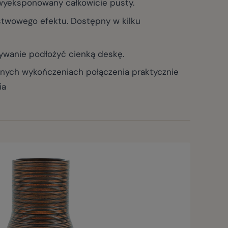
wyeksponowany całkowicie pusty.
stwowego efektu. Dostępny w kilku
ywanie podłożyć cienką deskę.
ych wykończeniach połączenia praktycznie
ia