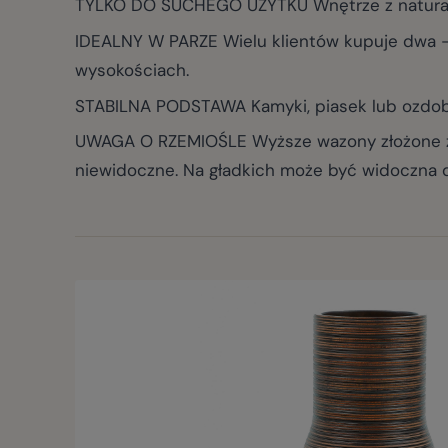
TYLKO DO SUCHEGO UŻYTKU Wnętrze z naturalne
IDEALNY W PARZE Wielu klientów kupuje dwa - 
wysokościach.
STABILNA PODSTAWA Kamyki, piasek lub ozdobn
UWAGA O RZEMIOŚLE Wyższe wazony złożone z 
niewidoczne. Na gładkich może być widoczna de