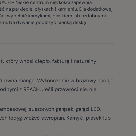
CH - Niskie centrum ciężkości zapewnia
ść na parkiecie, płytkach i kamieniu. Dla dodatkowej
ości wypełnić kamykami, piaskiem lub ozdobnymi
ami. Na dywanie podłożyć cienką deskę
tóry wnosi ciepło, fakturę i naturalny
drewna mango. Wykończenie w brązowy nadaje
odnymi z REACH. Jeśli przewróci się, nie
pasowej, suszonych gałązek, gałęzi LED,
ych łodyg włożyć styropian. Kamyki, piasek lub