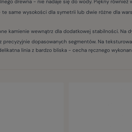
go drewna - nie nadaje się do wody. Piękny również 
te same wysokości dla symetrii lub dwie różne dla war
e kamienie wewnątrz dla dodatkowej stabilności. Na d
precyzyjnie dopasowanych segmentów. Na teksturowan
likatna linia z bardzo bliska - cecha ręcznego wykonan