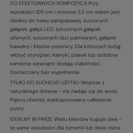
DO EFEKTOWNYCH KOMPOZYCJI Przy
wysokości 105 cm i otworze 2,5 cm wazon jest
idealny do trawy pampasowej, suszonych
gałązek, gałęzi LED, sztucznych gałązek
oliwnych, suszonych liści palmowych, gałązek
bawełny i kłosów pszenicy. Dla krótszych łodyg
włożyć styropian. Kamyki, piasek lub ozdobne
kamienie wewnątrz dodają stabilności.
Dostarczany bez wypełnienia.
TYLKO DO SUCHEGO UŻYTKU Wnętrze z
naturalnego drewna - nie nadaje się do wody.
Piękny również wyeksponowany całkowicie
pusty.
IDEALNY W PARZE Wielu klientów kupuje dwa -
te same wysokości dla symetrii lub dwie różne