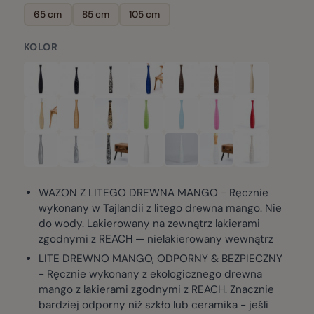
65 cm
85 cm
105 cm
KOLOR
WAZON Z LITEGO DREWNA MANGO - Ręcznie
wykonany w Tajlandii z litego drewna mango. Nie
do wody. Lakierowany na zewnątrz lakierami
zgodnymi z REACH — nielakierowany wewnątrz
LITE DREWNO MANGO, ODPORNY & BEZPIECZNY
- Ręcznie wykonany z ekologicznego drewna
mango z lakierami zgodnymi z REACH. Znacznie
bardziej odporny niż szkło lub ceramika - jeśli