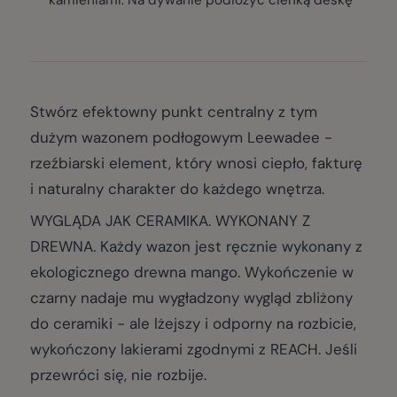
Stwórz efektowny punkt centralny z tym
dużym wazonem podłogowym Leewadee -
rzeźbiarski element, który wnosi ciepło, fakturę
i naturalny charakter do każdego wnętrza.
WYGLĄDA JAK CERAMIKA. WYKONANY Z
DREWNA. Każdy wazon jest ręcznie wykonany z
ekologicznego drewna mango. Wykończenie w
czarny nadaje mu wygładzony wygląd zbliżony
do ceramiki - ale lżejszy i odporny na rozbicie,
wykończony lakierami zgodnymi z REACH. Jeśli
przewróci się, nie rozbije.