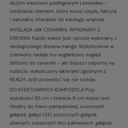
dużym wazonem podłogowym Leewadee -
rzeźbiarski element, który wnosi ciepło, fakturę
i naturalny charakter do każdego wnętrza.
WYGLĄDA JAK CERAMIKA. WYKONANY Z
DREWNA. Każdy wazon jest ręcznie wykonany z
ekologicznego drewna mango. Wykończenie w
czerwony nadaje mu wygładzony wygląd
zbliżony do ceramiki - ale lżejszy i odporny na
rozbicie, wykończony lakierami zgodnymi z
REACH. Jeśli przewróci się, nie rozbije.
DO EFEKTOWNYCH KOMPOZYCJI Przy
wysokości 85 cm i otworze 6 cm wazon jest
idealny do trawy pampasowej, suszonych
gałązek, gałęzi LED, sztucznych gałązek
oliwnych, suszonych liści palmowych, gałązek