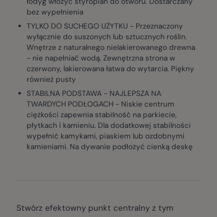
łodyg włożyć styropian do otworu. Dostarczany
bez wypełnienia
TYLKO DO SUCHEGO UŻYTKU - Przeznaczony
wyłącznie do suszonych lub sztucznych roślin.
Wnętrze z naturalnego nielakierowanego drewna
- nie napełniać wodą. Zewnętrzna strona w
czerwony, lakierowana łatwa do wytarcia. Piękny
również pusty
STABILNA PODSTAWA - NAJLEPSZA NA
TWARDYCH PODŁOGACH - Niskie centrum
ciężkości zapewnia stabilność na parkiecie,
płytkach i kamieniu. Dla dodatkowej stabilności
wypełnić kamykami, piaskiem lub ozdobnymi
kamieniami. Na dywanie podłożyć cienką deskę
Stwórz efektowny punkt centralny z tym