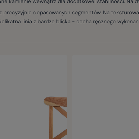
e kamienie wewnątrz dla dodatkowej stabilności. Na d
precyzyjnie dopasowanych segmentów. Na teksturowan
likatna linia z bardzo bliska - cecha ręcznego wykonan