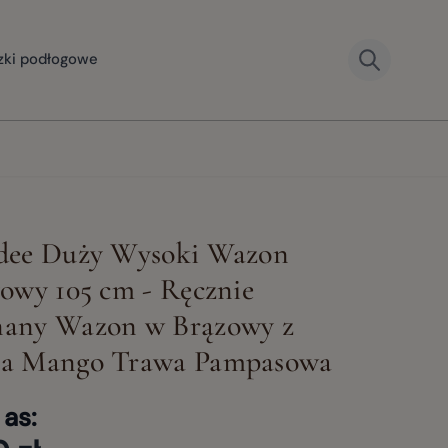
zki podłogowe
dee Duży Wysoki Wazon
owy 105 cm - Ręcznie
any Wazon w Brązowy z
a Mango Trawa Pampasowa
 as: