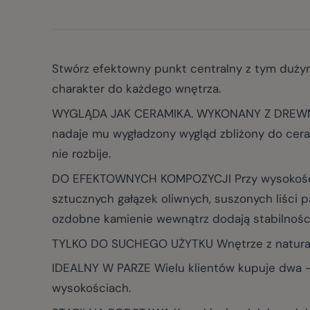
Stwórz efektowny punkt centralny z tym dużym
charakter do każdego wnętrza.
WYGLĄDA JAK CERAMIKA. WYKONANY Z DREWNA. 
nadaje mu wygładzony wygląd zbliżony do cerami
nie rozbije.
DO EFEKTOWNYCH KOMPOZYCJI Przy wysokości 10
sztucznych gałązek oliwnych, suszonych liści p
ozdobne kamienie wewnątrz dodają stabilności
TYLKO DO SUCHEGO UŻYTKU Wnętrze z naturalne
IDEALNY W PARZE Wielu klientów kupuje dwa - 
wysokościach.