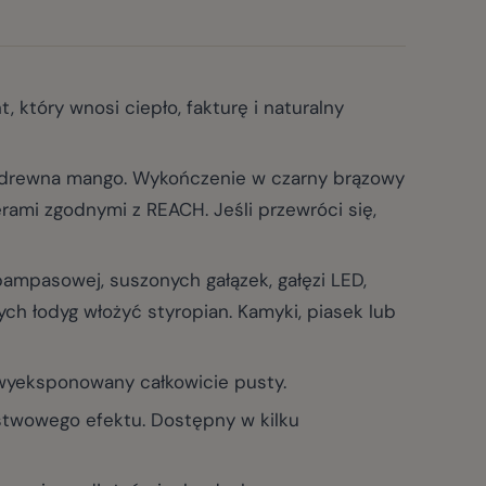
tóry wnosi ciepło, fakturę i naturalny
drewna mango. Wykończenie w czarny brązowy
erami zgodnymi z REACH. Jeśli przewróci się,
mpasowej, suszonych gałązek, gałęzi LED,
ych łodyg włożyć styropian. Kamyki, piasek lub
wyeksponowany całkowicie pusty.
stwowego efektu. Dostępny w kilku