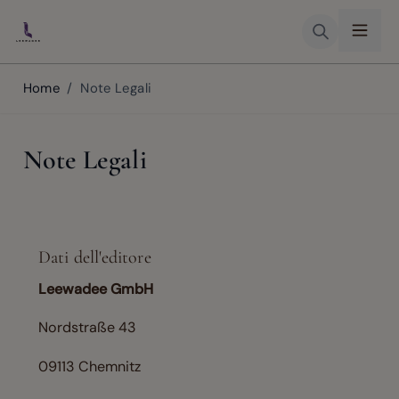
Skip to Content
Home
/
Note Legali
Note Legali
Dati dell'editore
Leewadee GmbH
Nordstraße 43
09113 Chemnitz