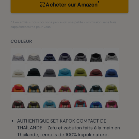
*
Acheter sur Amazon
* Lien affilié – nous pouvons percevoir une petite commission sans frais
supplémentaires pour vous.
COULEUR
AUTHENTIQUE SET KAPOK COMPACT DE
THAÏLANDE - Zafu et zabuton faits à la main en
Thaïlande, remplis de 100% kapok naturel.