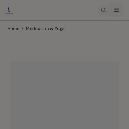
Skip to Content
Home
/
Méditation & Yoga