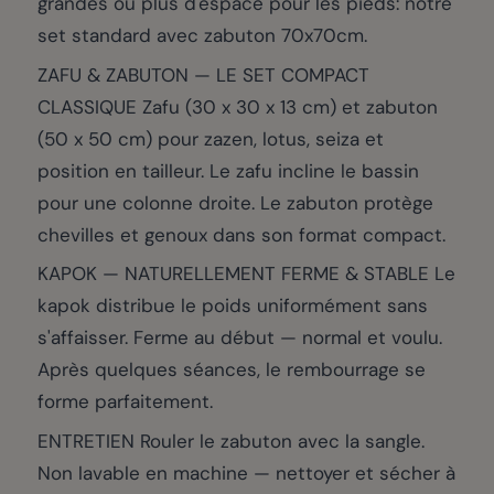
grandes ou plus d'espace pour les pieds: notre
set standard avec zabuton 70x70cm.
ZAFU & ZABUTON — LE SET COMPACT
CLASSIQUE Zafu (30 x 30 x 13 cm) et zabuton
(50 x 50 cm) pour zazen, lotus, seiza et
position en tailleur. Le zafu incline le bassin
pour une colonne droite. Le zabuton protège
chevilles et genoux dans son format compact.
KAPOK — NATURELLEMENT FERME & STABLE Le
kapok distribue le poids uniformément sans
s'affaisser. Ferme au début — normal et voulu.
Après quelques séances, le rembourrage se
forme parfaitement.
ENTRETIEN Rouler le zabuton avec la sangle.
Non lavable en machine — nettoyer et sécher à