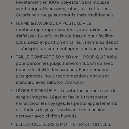
Revêtement en 100% polyester. Sans mousse
synthétique. Pour zazen, lotus, seiza et tailleur.
Coloris noir rouge aux motifs thaïs traditionnels
FERME & FAVORISE LA POSTURE - Le
rembourrage kapok soutient votre poids sans
s'affaisser. Le zafu incline le bassin pour faciliter
lotus, seiza et position en tailleur. Ferme au début
— s'adapte parfaitement après quelques séances
TAILLE COMPACTE 50 x 50 cm - POUR QUI? Idéal
pour personnes jusqu'à environ 165cm ou avec
bonne flexibilité des hanches. Pour personnes
plus grandes, nous recommandons notre set
standard avec zabuton 70x70cm
LÉGER & PORTABLE - Le zabuton se roule avec la
sangle intégrée. Léger et facile à transporter.
Parfait pour les voyages, les petits appartements
et studios de yoga. Non lavable en machine —
nettoyer avec chiffon humide
BELLES COULEURS & MOTIFS TRADITIONNELS.