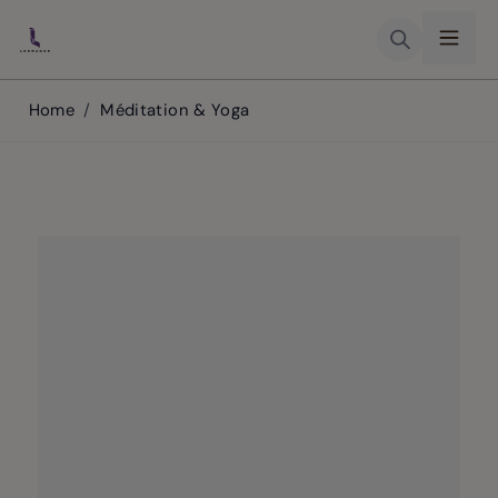
Skip to Content
Home
/
Méditation & Yoga