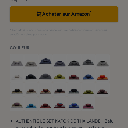
*
Acheter sur Amazon
* Lien affilié – nous pouvons percevoir une petite commission sans frais
supplémentaires pour vous.
COULEUR
AUTHENTIQUE SET KAPOK DE THAÏLANDE - Zafu
et zabuton fabriqués à la main en Thaïlande,