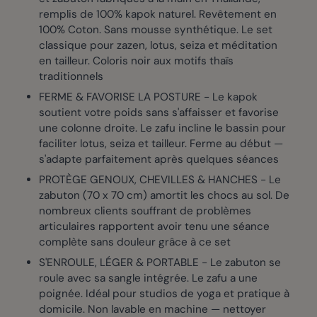
remplis de 100% kapok naturel. Revêtement en
100% Coton. Sans mousse synthétique. Le set
classique pour zazen, lotus, seiza et méditation
en tailleur. Coloris noir aux motifs thaïs
traditionnels
FERME & FAVORISE LA POSTURE - Le kapok
soutient votre poids sans s'affaisser et favorise
une colonne droite. Le zafu incline le bassin pour
faciliter lotus, seiza et tailleur. Ferme au début —
s'adapte parfaitement après quelques séances
PROTÈGE GENOUX, CHEVILLES & HANCHES - Le
zabuton (70 x 70 cm) amortit les chocs au sol. De
nombreux clients souffrant de problèmes
articulaires rapportent avoir tenu une séance
complète sans douleur grâce à ce set
S'ENROULE, LÉGER & PORTABLE - Le zabuton se
roule avec sa sangle intégrée. Le zafu a une
poignée. Idéal pour studios de yoga et pratique à
domicile. Non lavable en machine — nettoyer