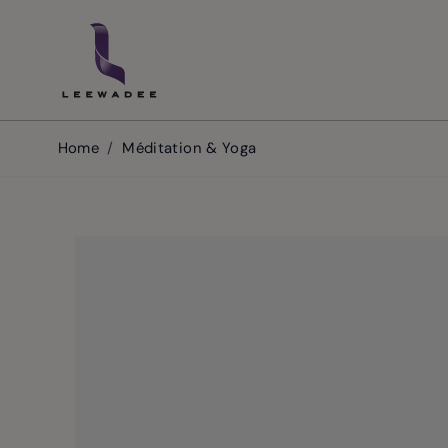
Skip to Content
Home
/
Méditation & Yoga