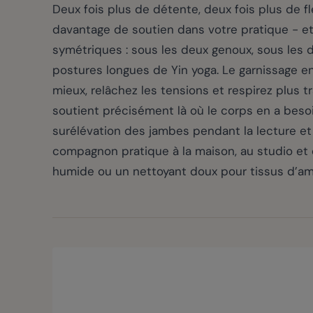
Deux fois plus de détente, deux fois plus de fl
davantage de soutien dans votre pratique - et 
symétriques : sous les deux genoux, sous les
postures longues de Yin yoga. Le garnissage e
mieux, relâchez les tensions et respirez plus tr
soutient précisément là où le corps en a besoi
surélévation des jambes pendant la lecture et l
compagnon pratique à la maison, au studio et
humide ou un nettoyant doux pour tissus d’