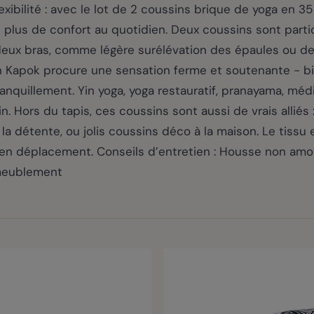
exibilité : avec le lot de 2 coussins brique de yoga en 35
plus de confort au quotidien. Deux coussins sont particu
 deux bras, comme légère surélévation des épaules ou d
n Kapok procure une sensation ferme et soutenante - bi
anquillement. Yin yoga, yoga restauratif, pranayama, médit
n. Hors du tapis, ces coussins sont aussi de vrais alliés
a détente, ou jolis coussins déco à la maison. Le tissu en
 en déplacement. Conseils d’entretien : Housse non am
ameublement