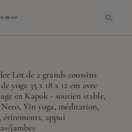
ns de sol
ee Lot de 2 grands coussins
 de yoga 35 x 18 x 12 cm avec
sage en Kapok - soutien stable,
 Nero, Yin yoga, méditation,
s, étirements, appui
ras/jambes