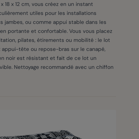
 x 18 x 12 cm, vous créez en un instant
lièrement utiles pour les installations
es jambes, ou comme appui stable dans les
en portante et confortable. Vous vous placez
ation, pilates, étirements ou mobilité : le lot
 : appui-tête ou repose-bras sur le canapé,
 noir est résistant et fait de ce lot un
ovible. Nettoyage recommandé avec un chiffon