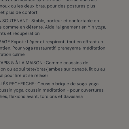
noux ou les deux bras, pour des postures plus
et plus de confort
 SOUTENANT : Stable, porteur et confortable en
s comme en détente. Aide l’alignement en Yin yoga,
nts et récupération
GE Kapok : Léger et respirant, tout en offrant un
tien. Pour yoga restauratif, pranayama, méditation
ration calme
TAPIS & À LA MAISON : Comme coussins de
on ou appui tête/bras/jambes sur canapé, lit ou au
al pour lire et se relaxer
ÉS RECHERCHE : Coussin brique de yoga, yoga
oussin yoga, coussin méditation - pour ouvertures
es, flexions avant, torsions et Savasana