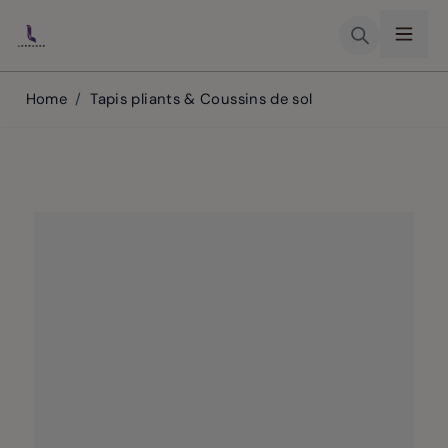
Skip to Content
Home
/
Tapis pliants & Coussins de sol