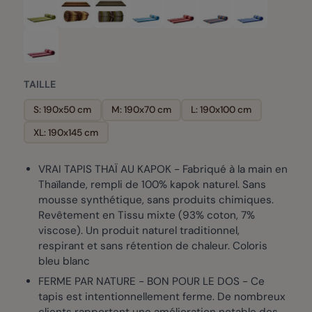
TAILLE
S: 190x50 cm
M: 190x70 cm
L: 190x100 cm
XL: 190x145 cm
VRAI TAPIS THAÏ AU KAPOK - Fabriqué à la main en
Thaïlande, rempli de 100% kapok naturel. Sans
mousse synthétique, sans produits chimiques.
Revêtement en Tissu mixte (93% coton, 7%
viscose). Un produit naturel traditionnel,
respirant et sans rétention de chaleur. Coloris
bleu blanc
FERME PAR NATURE - BON POUR LE DOS - Ce
tapis est intentionnellement ferme. De nombreux
clients rapportent une amélioration notable des