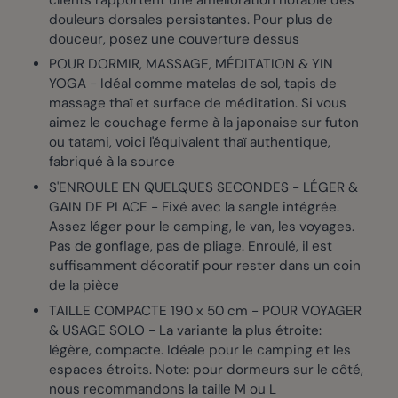
douleurs dorsales persistantes. Pour plus de
douceur, posez une couverture dessus
POUR DORMIR, MASSAGE, MÉDITATION & YIN
YOGA - Idéal comme matelas de sol, tapis de
massage thaï et surface de méditation. Si vous
aimez le couchage ferme à la japonaise sur futon
ou tatami, voici l'équivalent thaï authentique,
fabriqué à la source
S'ENROULE EN QUELQUES SECONDES - LÉGER &
GAIN DE PLACE - Fixé avec la sangle intégrée.
Assez léger pour le camping, le van, les voyages.
Pas de gonflage, pas de pliage. Enroulé, il est
suffisamment décoratif pour rester dans un coin
de la pièce
TAILLE COMPACTE 190 x 50 cm - POUR VOYAGER
& USAGE SOLO - La variante la plus étroite:
légère, compacte. Idéale pour le camping et les
espaces étroits. Note: pour dormeurs sur le côté,
nous recommandons la taille M ou L