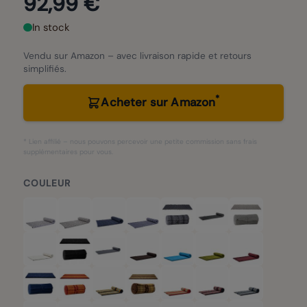
92,99 €
In stock
Vendu sur Amazon – avec livraison rapide et retours
simplifiés.
*
Acheter sur Amazon
* Lien affilié – nous pouvons percevoir une petite commission sans frais
supplémentaires pour vous.
COULEUR