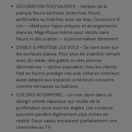
DÉCORATION POLYVALENTE - Herbes de la
pampa, fleurs séchées, branches, fleurs
artificielles ou fraîches avec de l'eau. Ouverture 9
cm — idéal pour tiges uniques et arrangements
élancés. Magnifique même seul. Vendu sans
fleurs ni décoration — à personnaliser librement
STABLE & PROTÈGE LES SOLS - Se tient bien sur
les surfaces planes. Pour plus de stabilité, remplir
avec du sable, des galets ou des pierres
décoratives — option populaire chez les clients.
Pad en feutre protège vos sols. Idéal en intérieur;
aussi adapté aux espaces extérieurs couverts
comme terrasses ou balcons
COLORIS INTEMPOREL - en noir doré dans un
design côtelé classique qui révèle de la
profondeur sous tous les angles. Les couleurs
peuvent paraître légèrement plus riches en
réalité. Deux vases encadrent parfaitement une
cheminée ou TV