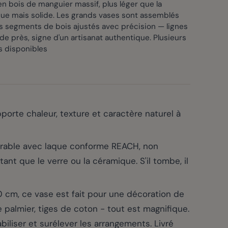
n bois de manguier massif, plus léger que la
ue mais solide. Les grands vases sont assemblés
s segments de bois ajustés avec précision — lignes
 de près, signe d'un artisanat authentique. Plusieurs
s disponibles
orte chaleur, texture et caractère naturel à
rable avec laque conforme REACH, non
nt que le verre ou la céramique. S'il tombe, il
, ce vase est fait pour une décoration de
e palmier, tiges de coton - tout est magnifique.
biliser et surélever les arrangements. Livré