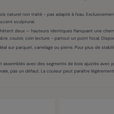
 naturel non traité - pas adapté à l'eau. Exclusivement
cent sculptural.
chètent deux — hauteurs identiques flanquant une chem
re, couloir, coin lecture - partout un point focal. Dispo
al sur parquet, carrelage ou pierre. Pour plus de stabil
 assemblés avec des segments de bois ajustés avec préc
anale, pas un défaut. La couleur peut paraître légèrement