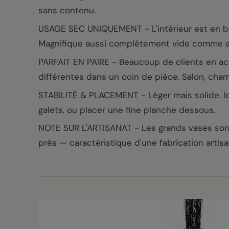
sans contenu.
USAGE SEC UNIQUEMENT - L'intérieur est en bois
Magnifique aussi complètement vide comme ac
PARFAIT EN PAIRE - Beaucoup de clients en a
différentes dans un coin de pièce. Salon, chamb
STABILITÉ & PLACEMENT - Léger mais solide. Idé
galets, ou placer une fine planche dessous.
NOTE SUR L'ARTISANAT - Les grands vases sont
près — caractéristique d'une fabrication artis