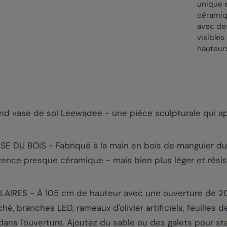
unique e
céramiq
avec de
visibles
hauteur
nd vase de sol Leewadee - une pièce sculpturale qui app
 DU BOIS - Fabriqué à la main en bois de manguier du
ence presque céramique - mais bien plus léger et résista
S - À 105 cm de hauteur avec une ouverture de 20 cm
, branches LED, rameaux d'olivier artificiels, feuilles d
dans l'ouverture. Ajoutez du sable ou des galets pour sta