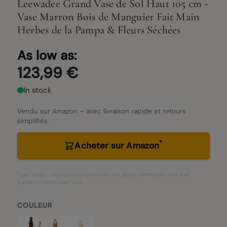
Leewadee Grand Vase de Sol Haut 105 cm -
Vase Marron Bois de Manguier Fait Main
Herbes de la Pampa & Fleurs Séchées
As low as:
123,99 €
In stock
Vendu sur Amazon – avec livraison rapide et retours
simplifiés.
*
Acheter sur Amazon
* Lien affilié – nous pouvons percevoir une petite commission sans frais
supplémentaires pour vous.
COULEUR