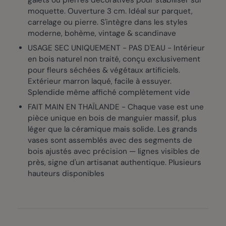
galets ou pierres décoratives pour stabiliser sur
moquette. Ouverture 3 cm. Idéal sur parquet,
carrelage ou pierre. S'intègre dans les styles
moderne, bohème, vintage & scandinave
USAGE SEC UNIQUEMENT - PAS D'EAU - Intérieur
en bois naturel non traité, conçu exclusivement
pour fleurs séchées & végétaux artificiels.
Extérieur marron laqué, facile à essuyer.
Splendide même affiché complètement vide
FAIT MAIN EN THAÏLANDE - Chaque vase est une
pièce unique en bois de manguier massif, plus
léger que la céramique mais solide. Les grands
vases sont assemblés avec des segments de
bois ajustés avec précision — lignes visibles de
près, signe d'un artisanat authentique. Plusieurs
hauteurs disponibles