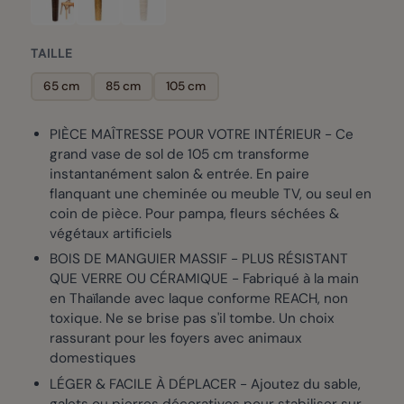
TAILLE
65 cm
85 cm
105 cm
PIÈCE MAÎTRESSE POUR VOTRE INTÉRIEUR - Ce
grand vase de sol de 105 cm transforme
instantanément salon & entrée. En paire
flanquant une cheminée ou meuble TV, ou seul en
coin de pièce. Pour pampa, fleurs séchées &
végétaux artificiels
BOIS DE MANGUIER MASSIF - PLUS RÉSISTANT
QUE VERRE OU CÉRAMIQUE - Fabriqué à la main
en Thaïlande avec laque conforme REACH, non
toxique. Ne se brise pas s'il tombe. Un choix
rassurant pour les foyers avec animaux
domestiques
LÉGER & FACILE À DÉPLACER - Ajoutez du sable,