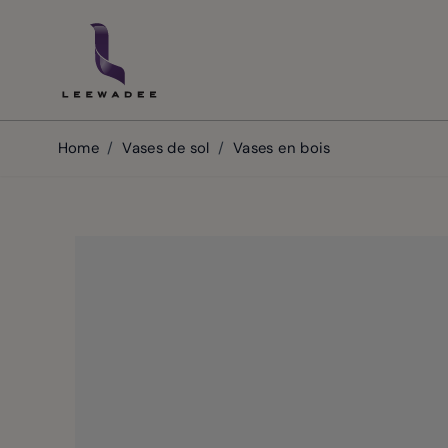
Skip to Content
Home
/
Vases de sol
/
Vases en bois