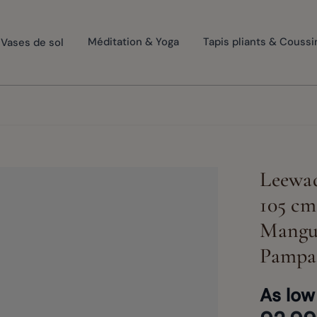
Vases de sol
Méditation & Yoga
Tapis pliants & Coussi
Leewad
105 cm
Mangui
Pampa 
As low