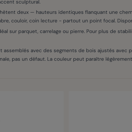
cent sculptural.
chètent deux — hauteurs identiques flanquant une chem
re, couloir, coin lecture - partout un point focal. Dispo
al sur parquet, carrelage ou pierre. Pour plus de stabil
 assemblés avec des segments de bois ajustés avec préc
anale, pas un défaut. La couleur peut paraître légèrement