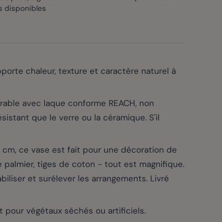
s disponibles
orte chaleur, texture et caractère naturel à
rable avec laque conforme REACH, non
stant que le verre ou la céramique. S'il
, ce vase est fait pour une décoration de
e palmier, tiges de coton - tout est magnifique.
biliser et surélever les arrangements. Livré
 pour végétaux séchés ou artificiels.