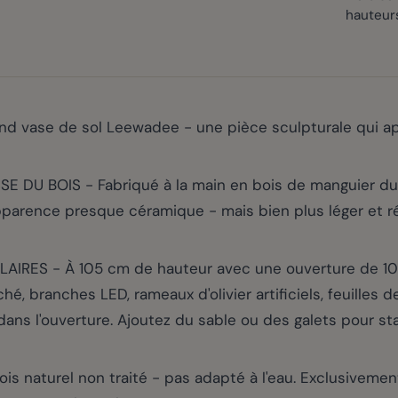
hauteur
nd vase de sol Leewadee - une pièce sculpturale qui app
 DU BOIS - Fabriqué à la main en bois de manguier du
parence presque céramique - mais bien plus léger et rési
 - À 105 cm de hauteur avec une ouverture de 10 cm
, branches LED, rameaux d'olivier artificiels, feuilles d
dans l'ouverture. Ajoutez du sable ou des galets pour sta
 naturel non traité - pas adapté à l'eau. Exclusivement