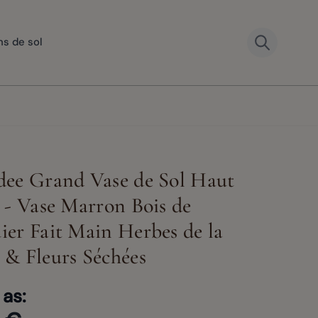
ns de sol
ee Grand Vase de Sol Haut
 - Vase Marron Bois de
er Fait Main Herbes de la
& Fleurs Séchées
 as: