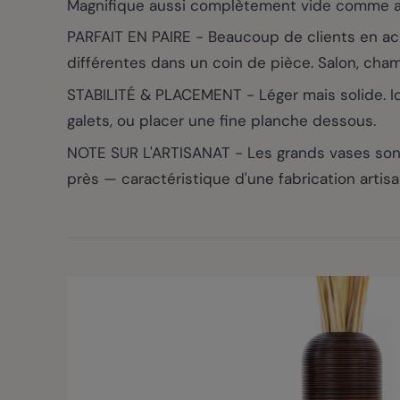
Magnifique aussi complètement vide comme ac
PARFAIT EN PAIRE - Beaucoup de clients en a
différentes dans un coin de pièce. Salon, chamb
STABILITÉ & PLACEMENT - Léger mais solide. Idé
galets, ou placer une fine planche dessous.
NOTE SUR L'ARTISANAT - Les grands vases sont
près — caractéristique d'une fabrication artis