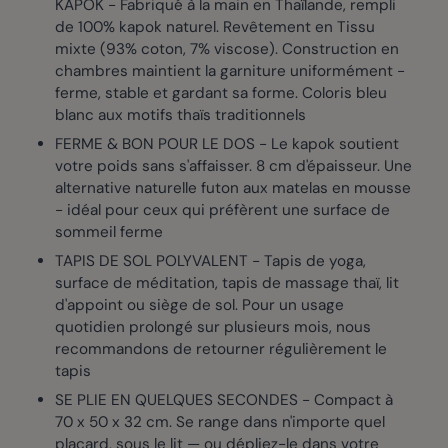
KAPOK - Fabriqué à la main en Thaïlande, rempli
de 100% kapok naturel. Revêtement en Tissu
mixte (93% coton, 7% viscose). Construction en
chambres maintient la garniture uniformément -
ferme, stable et gardant sa forme. Coloris bleu
blanc aux motifs thaïs traditionnels
FERME & BON POUR LE DOS - Le kapok soutient
votre poids sans s'affaisser. 8 cm d'épaisseur. Une
alternative naturelle futon aux matelas en mousse
- idéal pour ceux qui préfèrent une surface de
sommeil ferme
TAPIS DE SOL POLYVALENT - Tapis de yoga,
surface de méditation, tapis de massage thaï, lit
d'appoint ou siège de sol. Pour un usage
quotidien prolongé sur plusieurs mois, nous
recommandons de retourner régulièrement le
tapis
SE PLIE EN QUELQUES SECONDES - Compact à
70 x 50 x 32 cm. Se range dans n'importe quel
placard, sous le lit — ou dépliez-le dans votre