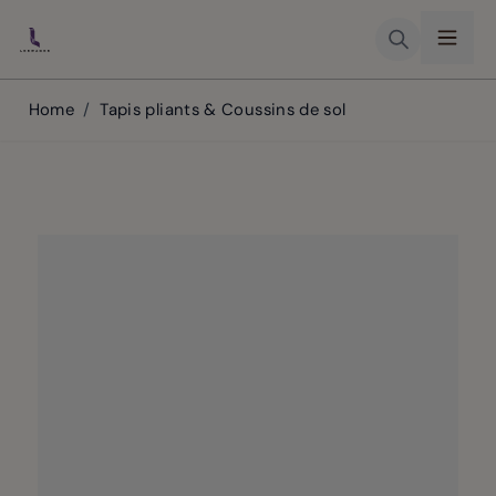
Skip to Content
Home
/
Tapis pliants & Coussins de sol