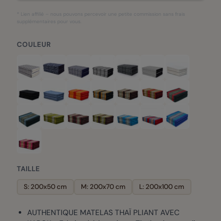
* Lien affilié – nous pouvons percevoir une petite commission sans frais
supplémentaires pour vous.
COULEUR
TAILLE
S: 200x50 cm
M: 200x70 cm
L: 200x100 cm
AUTHENTIQUE MATELAS THAÏ PLIANT AVEC