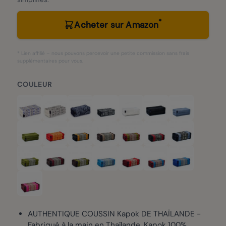
*
Acheter sur Amazon
* Lien affilié – nous pouvons percevoir une petite commission sans frais
supplémentaires pour vous.
COULEUR
AUTHENTIQUE COUSSIN Kapok DE THAÏLANDE -
Fabriqué à la main en Thaïlande, Kapok 100%