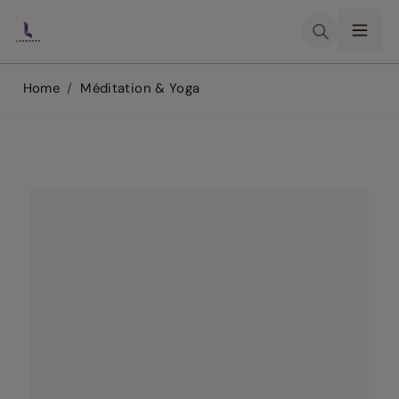
Skip to Content
Home
/
Méditation & Yoga