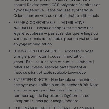
naturel. Revêtement: 100% polyester. Respirant et
hypoallergénique - sans mousse synthétique.
Coloris marron vert aux motifs thaïs traditionnels
FERME & CONFORTABLE - L'ALTERNATIVE
NATURELLE - Noyau de Kapok ferme avec une
légère souplesse — pas aussi dur que le liège ou
la mousse, mais assez stable pour un vrai soutien
en yoga et méditation
UTILISATION POLYVALENTE - Accessoire yoga
triangle, pont, lotus | coussin méditation |
genouillère | soutien tête et nuque | lombaire |
rehausseur assis. Associe parfaitement au
matelas pliant et tapis roulable Leewadee
ENTRETIEN & NOTE - Non lavable en machine —
nettoyer avec chiffon humide, sécher à l'air. Note:
avec un usage quotidien très intensif le
rembourrage de Kapok peut légèrement se
comprimer. Idéal pour usage modéré
COLORIS MODERNE ET ÉLÉGANT. Les couleurs