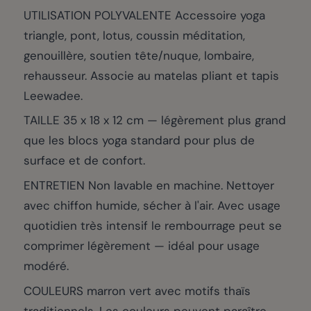
UTILISATION POLYVALENTE Accessoire yoga
triangle, pont, lotus, coussin méditation,
genouillère, soutien tête/nuque, lombaire,
rehausseur. Associe au matelas pliant et tapis
Leewadee.
TAILLE 35 x 18 x 12 cm — légèrement plus grand
que les blocs yoga standard pour plus de
surface et de confort.
ENTRETIEN Non lavable en machine. Nettoyer
avec chiffon humide, sécher à l'air. Avec usage
quotidien très intensif le rembourrage peut se
comprimer légèrement — idéal pour usage
modéré.
COULEURS marron vert avec motifs thaïs
traditionnels. Les couleurs peuvent paraître