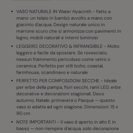
VASO NATURALE IN Water Hyacinth - Fatto a
mano: un telaio in bambù avvolto a mano con
giacinto d'acqua. Design naturale unico in
marrone scuro che si armonizza con pavimenti in
legno, mobili naturali e interni luminosi
LEGGERO, DECORATIVO & INFRANGIBILE - Molto
leggero e facile da spostare. Se rovesciato,
nessun frammento pericoloso come vetro o
ceramica. Perfetto per stili boho, coastal,
farmhouse, scandinavo e naturale
PERFETTO PER COMPOSIZIONI SECCHE - Ideale
per erbe della pampa, fiori secchi, rami LED, erbe
decorative e decorazioni stagionali. Deco
autunno, Natale, primavera o Pasqua — questo
vaso si adatta ad ogni stagione. Dimensioni: 15 x
90 cm
NOTE IMPORTANTI - Il vaso è aperto in alto E in
basso — non riempire d'acqua, solo decorazione