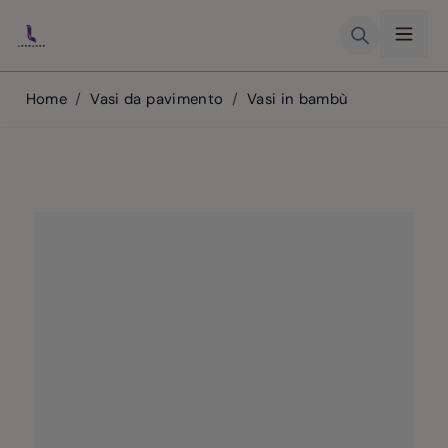
Skip to Content
Home
/
Vasi da pavimento
/
Vasi in bambù