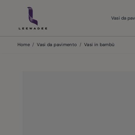
Skip to Content
Vasi da pa
Home
/
Vasi da pavimento
/
Vasi in bambù