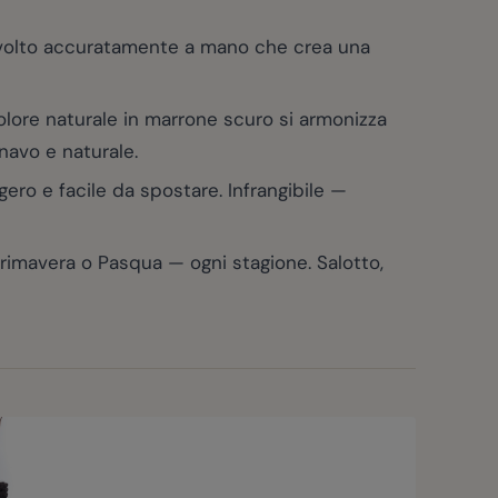
vvolto accuratamente a mano che crea una
lore naturale in marrone scuro si armonizza
inavo e naturale.
ro e facile da spostare. Infrangibile —
rimavera o Pasqua — ogni stagione. Salotto,