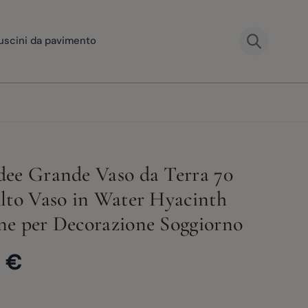
uscini da pavimento
ee Grande Vaso da Terra 70
lto Vaso in Water Hyacinth
e per Decorazione Soggiorno
 €