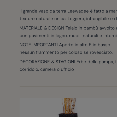
Il grande vaso da terra Leewadee è fatto a m
texture naturale unica. Leggero, infrangibile e 
MATERIALE & DESIGN Telaio in bambù avvolto a m
con pavimenti in legno, mobili naturali e intern
NOTE IMPORTANTI Aperto in alto E in basso — so
nessun frammento pericoloso se rovesciato.
DECORAZIONE & STAGIONI Erbe della pampa, fior
corridoio, camera o ufficio