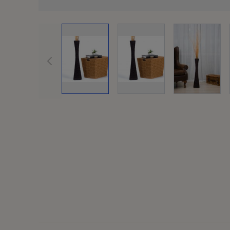
View la
View larger image
View larger image