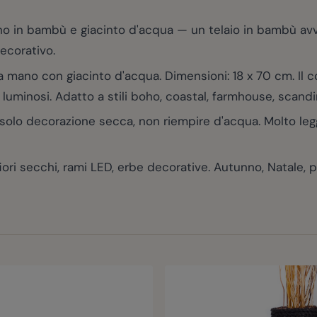
ano in bambù e giacinto d'acqua — un telaio in bambù a
decorativo.
ano con giacinto d'acqua. Dimensioni: 18 x 70 cm. Il co
i luminosi. Adatto a stili boho, coastal, farmhouse, scand
lo decorazione secca, non riempire d'acqua. Molto legge
i secchi, rami LED, erbe decorative. Autunno, Natale, p