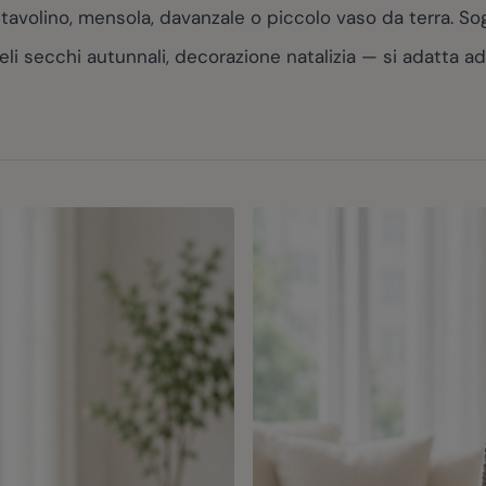
olino, mensola, davanzale o piccolo vaso da terra. Soggi
eli secchi autunnali, decorazione natalizia — si adatta 