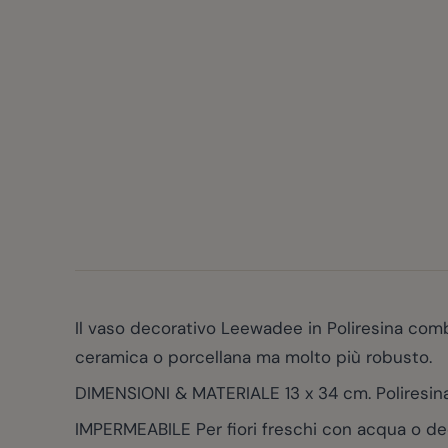
Il vaso decorativo Leewadee in Poliresina comb
ceramica o porcellana ma molto più robusto.
DIMENSIONI & MATERIALE 13 x 34 cm. Poliresina
IMPERMEABILE Per fiori freschi con acqua o deco