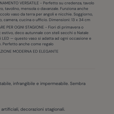
NAMENTO VERSATILE - Perfetto su credenza, tavolo
o, tavolino, mensola o davanzale. Funziona anche
colo vaso da terra per angoli e nicchie. Soggiorno,
o, camera, cucina o ufficio. Dimensioni: 13 x 34 cm
E PER OGNI STAGIONE - Fiori di primavera o
estivo, deco autunnale con steli secchi o Natale
i LED — questo vaso si adatta ad ogni occasione e
e. Perfetto anche come regalo
ZIONE MODERNA ED ELEGANTE
abile, infrangibile e impermeabile. Sembra
ificiali, decorazioni stagionali.