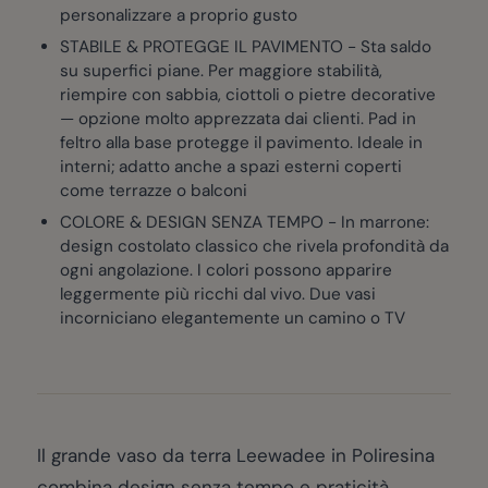
personalizzare a proprio gusto
STABILE & PROTEGGE IL PAVIMENTO - Sta saldo
su superfici piane. Per maggiore stabilità,
riempire con sabbia, ciottoli o pietre decorative
— opzione molto apprezzata dai clienti. Pad in
feltro alla base protegge il pavimento. Ideale in
interni; adatto anche a spazi esterni coperti
come terrazze o balconi
COLORE & DESIGN SENZA TEMPO - In marrone:
design costolato classico che rivela profondità da
ogni angolazione. I colori possono apparire
leggermente più ricchi dal vivo. Due vasi
incorniciano elegantemente un camino o TV
Il grande vaso da terra Leewadee in Poliresina
combina design senza tempo e praticità.