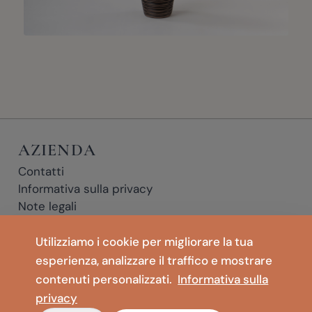
AZIENDA
Contatti
Informativa sulla privacy
Note legali
Condizioni d'uso
NEGOZIO
Utilizziamo i cookie per migliorare la tua
esperienza, analizzare il traffico e mostrare
Vasi da pavimento
Meditazione e Yoga
contenuti personalizzati.
Informativa sulla
Materassini pieghevoli & Cuscini da pavimento
privacy