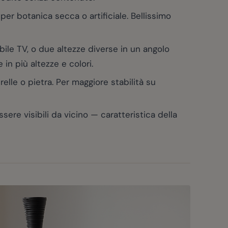
er botanica secca o artificiale. Bellissimo
ile TV, o due altezze diverse in un angolo
in più altezze e colori.
lle o pietra. Per maggiore stabilità su
re visibili da vicino — caratteristica della