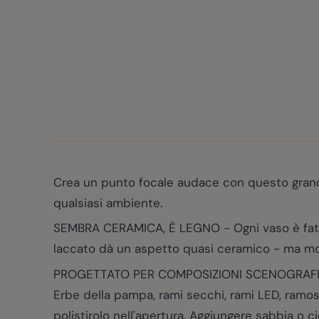
Crea un punto focale audace con questo grande
qualsiasi ambiente.
SEMBRA CERAMICA, È LEGNO - Ogni vaso è fatto
laccato dà un aspetto quasi ceramico - ma molt
PROGETTATO PER COMPOSIZIONI SCENOGRAFICHE -
Erbe della pampa, rami secchi, rami LED, ramoscell
polistirolo nell'apertura. Aggiungere sabbia o c