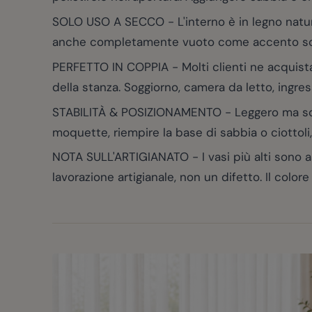
SOLO USO A SECCO - L'interno è in legno natura
anche completamente vuoto come accento sc
PERFETTO IN COPPIA - Molti clienti ne acquista
della stanza. Soggiorno, camera da letto, ingres
STABILITÀ & POSIZIONAMENTO - Leggero ma solido
moquette, riempire la base di sabbia o ciottoli,
NOTA SULL'ARTIGIANATO - I vasi più alti sono a
lavorazione artigianale, non un difetto. Il colo