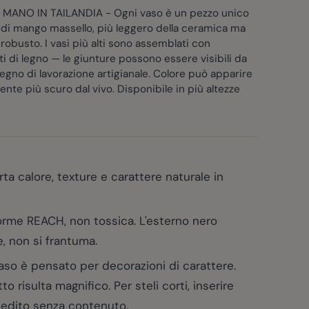
 MANO IN TAILANDIA - Ogni vaso è un pezzo unico
 di mango massello, più leggero della ceramica ma
 robusto. I vasi più alti sono assemblati con
 di legno — le giunture possono essere visibili da
segno di lavorazione artigianale. Colore può apparire
nte più scuro dal vivo. Disponibile in più altezze
 calore, texture e carattere naturale in
rme REACH, non tossica. L'esterno nero
, non si frantuma.
 è pensato per decorazioni di carattere.
to risulta magnifico. Per steli corti, inserire
Spedito senza contenuto.