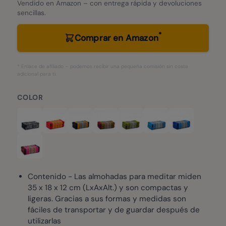
Vendido en Amazon – con entrega rápida y devoluciones
sencillas.
*
Comprar en Amazon
* Enlace de afiliado – podemos recibir una pequeña comisión sin coste
adicional para ti.
COLOR
Contenido - Las almohadas para meditar miden
35 x 18 x 12 cm (LxAxAlt.) y son compactas y
ligeras. Gracias a sus formas y medidas son
fáciles de transportar y de guardar después de
utilizarlas