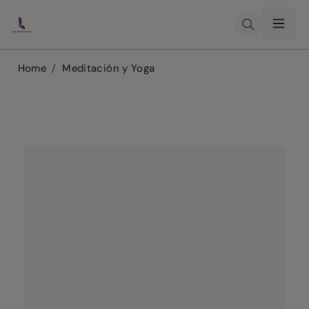
Skip to Content
Home
/
Meditación y Yoga