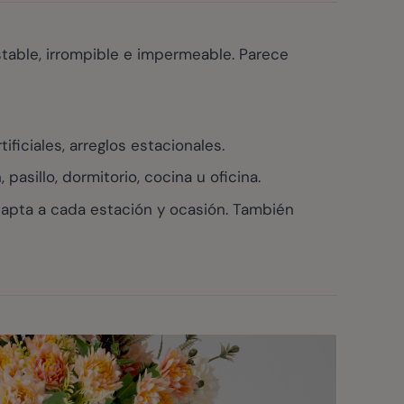
stable, irrompible e impermeable. Parece
ficiales, arreglos estacionales.
sillo, dormitorio, cocina u oficina.
apta a cada estación y ocasión. También