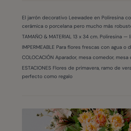
El jarrón decorativo Leewadee en Poliresina co
cerámica o porcelana pero mucho más robust
TAMAÑO & MATERIAL 13 x 34 cm. Poliresina — lig
IMPERMEABLE Para flores frescas con agua o dec
COLOCACIÓN Aparador, mesa comedor, mesa centro
ESTACIONES Flores de primavera, ramo de vera
perfecto como regalo