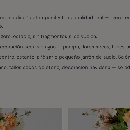
mbina diseño atemporal y funcionalidad real — ligero, e
o.
ero, estable, sin fragmentos si se vuelca.
oración seca sin agua — pampa, flores secas, flores arti
, estante, alféizar o pequeño jarrón de suelo. Salón, pa
no, tallos secos de otoño, decoración navideña — se ad