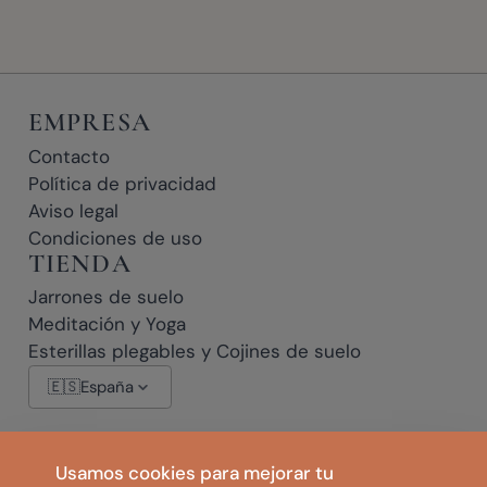
EMPRESA
Contacto
Política de privacidad
Aviso legal
Condiciones de uso
TIENDA
Jarrones de suelo
Meditación y Yoga
Esterillas plegables y Cojines de suelo
🇪🇸
España
* Enlaces de afiliado: si hace clic en un enlace marcado con * y realiza
Usamos cookies para mejorar tu
una compra, es posible que recibamos una pequeña comisión sin ningún