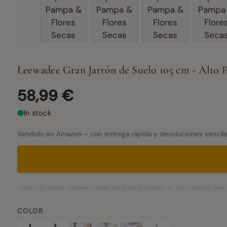
Leewadee Gran Jarrón de Suelo 105 cm - Alto P
58,99 €
In stock
Vendido en Amazon – con entrega rápida y devoluciones sencilla
* Enlace de afiliado – podemos recibir una pequeña comisión sin coste adicional para t
COLOR