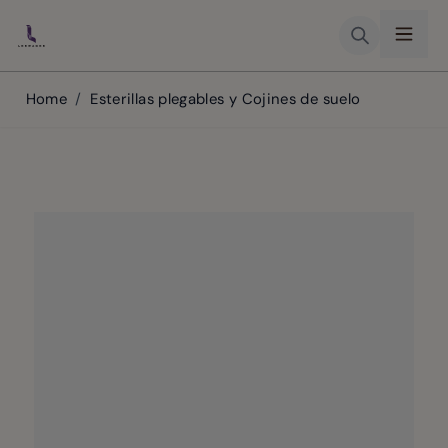
Skip to Content
Home
/
Esterillas plegables y Cojines de suelo