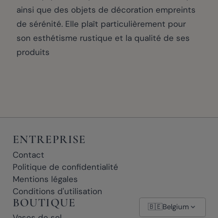
ainsi que des objets de décoration empreints
de sérénité. Elle plaît particulièrement pour
son esthétisme rustique et la qualité de ses
produits
ENTREPRISE
Contact
Politique de confidentialité
Mentions légales
Conditions d'utilisation
BOUTIQUE
🇧🇪
Belgium
Vases de sol