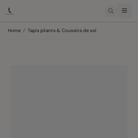
Skip to Content
Home
/
Tapis pliants & Coussins de sol