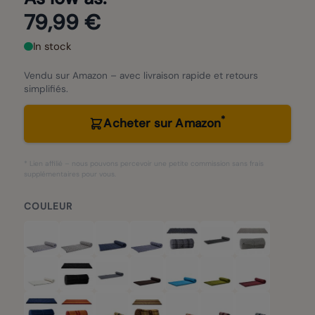
79,99 €
In stock
Vendu sur Amazon – avec livraison rapide et retours
simplifiés.
*
Acheter sur Amazon
* Lien affilié – nous pouvons percevoir une petite commission sans frais
supplémentaires pour vous.
COULEUR