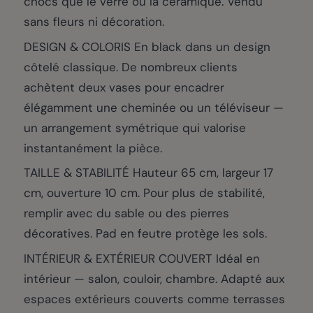
chocs que le verre ou la céramique. Vendu
sans fleurs ni décoration.
DESIGN & COLORIS En black dans un design
côtelé classique. De nombreux clients
achètent deux vases pour encadrer
élégamment une cheminée ou un téléviseur —
un arrangement symétrique qui valorise
instantanément la pièce.
TAILLE & STABILITÉ Hauteur 65 cm, largeur 17
cm, ouverture 10 cm. Pour plus de stabilité,
remplir avec du sable ou des pierres
décoratives. Pad en feutre protège les sols.
INTÉRIEUR & EXTÉRIEUR COUVERT Idéal en
intérieur — salon, couloir, chambre. Adapté aux
espaces extérieurs couverts comme terrasses