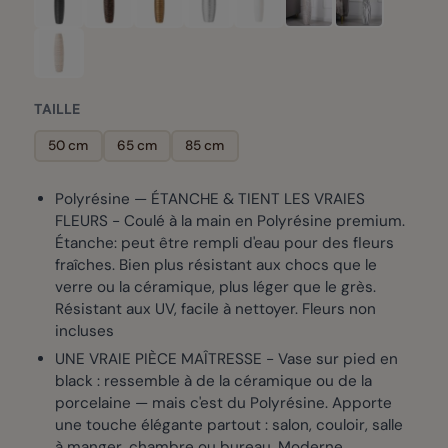
TAILLE
50 cm
65 cm
85 cm
Polyrésine — ÉTANCHE & TIENT LES VRAIES
FLEURS - Coulé à la main en Polyrésine premium.
Étanche: peut être rempli d'eau pour des fleurs
fraîches. Bien plus résistant aux chocs que le
verre ou la céramique, plus léger que le grès.
Résistant aux UV, facile à nettoyer. Fleurs non
incluses
UNE VRAIE PIÈCE MAÎTRESSE - Vase sur pied en
black : ressemble à de la céramique ou de la
porcelaine — mais c'est du Polyrésine. Apporte
une touche élégante partout : salon, couloir, salle
à manger, chambre ou bureau. Moderne,