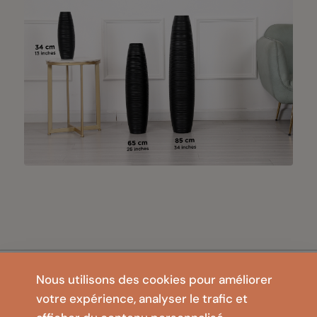
Nous utilisons des cookies pour améliorer
ENTREPRISE
votre expérience, analyser le trafic et
Contact