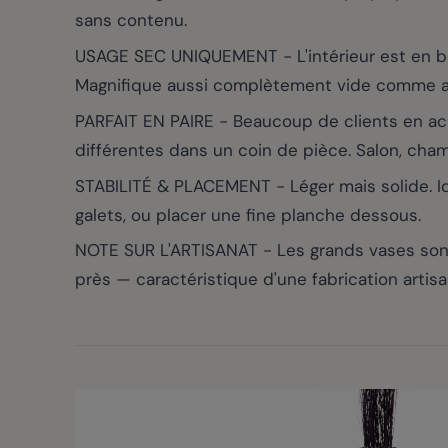
sans contenu.
USAGE SEC UNIQUEMENT - L'intérieur est en bois
Magnifique aussi complètement vide comme ac
PARFAIT EN PAIRE - Beaucoup de clients en a
différentes dans un coin de pièce. Salon, chamb
STABILITÉ & PLACEMENT - Léger mais solide. Idé
galets, ou placer une fine planche dessous.
NOTE SUR L'ARTISANAT - Les grands vases sont
près — caractéristique d'une fabrication artis