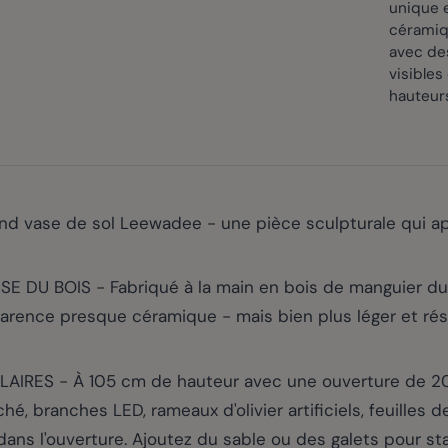
unique e
céramiq
avec de
visibles
hauteur
nd vase de sol Leewadee - une pièce sculpturale qui app
 DU BOIS - Fabriqué à la main en bois de manguier du
arence presque céramique - mais bien plus léger et résis
S - À 105 cm de hauteur avec une ouverture de 20 cm
, branches LED, rameaux d'olivier artificiels, feuilles d
dans l'ouverture. Ajoutez du sable ou des galets pour sta