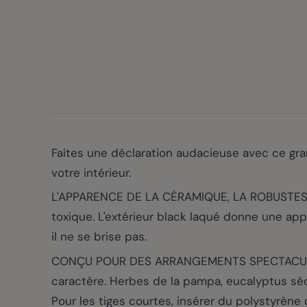
Faites une déclaration audacieuse avec ce gra
votre intérieur.
L'APPARENCE DE LA CÉRAMIQUE, LA ROBUSTESSE
toxique. L'extérieur black laqué donne une app
il ne se brise pas.
CONÇU POUR DES ARRANGEMENTS SPECTACULAIRE
caractère. Herbes de la pampa, eucalyptus séché
Pour les tiges courtes, insérer du polystyrène 