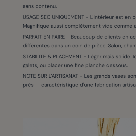
sans contenu.
USAGE SEC UNIQUEMENT - L'intérieur est en bois
Magnifique aussi complètement vide comme ac
PARFAIT EN PAIRE - Beaucoup de clients en a
différentes dans un coin de pièce. Salon, chamb
STABILITÉ & PLACEMENT - Léger mais solide. Idé
galets, ou placer une fine planche dessous.
NOTE SUR L'ARTISANAT - Les grands vases sont
près — caractéristique d'une fabrication artis