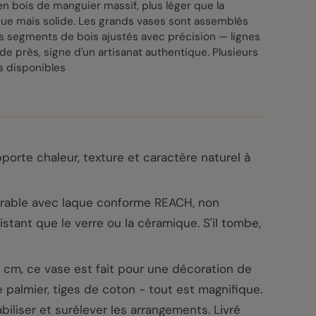
n bois de manguier massif, plus léger que la
ue mais solide. Les grands vases sont assemblés
s segments de bois ajustés avec précision — lignes
 de près, signe d'un artisanat authentique. Plusieurs
s disponibles
orte chaleur, texture et caractère naturel à
rable avec laque conforme REACH, non
tant que le verre ou la céramique. S'il tombe,
, ce vase est fait pour une décoration de
e palmier, tiges de coton - tout est magnifique.
biliser et surélever les arrangements. Livré