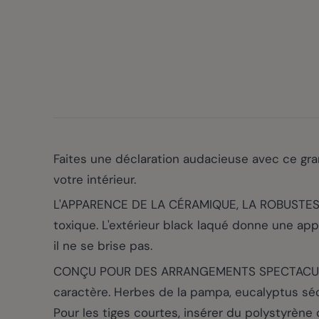
Faites une déclaration audacieuse avec ce gra
votre intérieur.
L'APPARENCE DE LA CÉRAMIQUE, LA ROBUSTESSE
toxique. L'extérieur black laqué donne une app
il ne se brise pas.
CONÇU POUR DES ARRANGEMENTS SPECTACULAIRES
caractère. Herbes de la pampa, eucalyptus séché
Pour les tiges courtes, insérer du polystyrène 