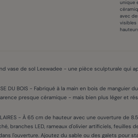
unique e
céramiq
avec de
visibles
hauteur
nd vase de sol Leewadee - une pièce sculpturale qui app
 DU BOIS - Fabriqué à la main en bois de manguier du
arence presque céramique - mais bien plus léger et résis
 - À 65 cm de hauteur avec une ouverture de 8.5 cm
, branches LED, rameaux d'olivier artificiels, feuilles d
dans l'ouverture. Ajoutez du sable ou des galets pour sta