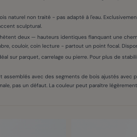
 naturel non traité - pas adapté à l'eau. Exclusivement
cent sculptural.
chètent deux — hauteurs identiques flanquant une chem
re, couloir, coin lecture - partout un point focal. Dispo
al sur parquet, carrelage ou pierre. Pour plus de stabil
 assemblés avec des segments de bois ajustés avec préc
anale, pas un défaut. La couleur peut paraître légèrement