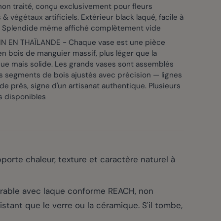
non traité, conçu exclusivement pour fleurs
& végétaux artificiels. Extérieur black laqué, facile à
. Splendide même affiché complètement vide
IN EN THAÏLANDE - Chaque vase est une pièce
n bois de manguier massif, plus léger que la
ue mais solide. Les grands vases sont assemblés
s segments de bois ajustés avec précision — lignes
 de près, signe d'un artisanat authentique. Plusieurs
s disponibles
orte chaleur, texture et caractère naturel à
rable avec laque conforme REACH, non
tant que le verre ou la céramique. S'il tombe,