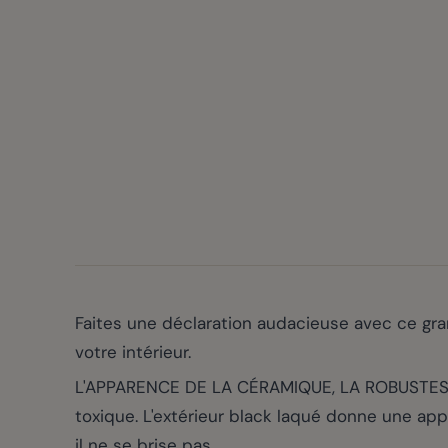
Faites une déclaration audacieuse avec ce gra
votre intérieur.
L'APPARENCE DE LA CÉRAMIQUE, LA ROBUSTESSE
toxique. L'extérieur black laqué donne une app
il ne se brise pas.