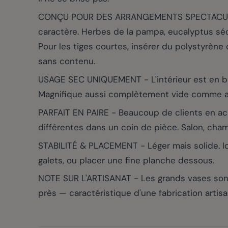
CONÇU POUR DES ARRANGEMENTS SPECTACULAIRES
caractère. Herbes de la pampa, eucalyptus séché
Pour les tiges courtes, insérer du polystyrène 
sans contenu.
USAGE SEC UNIQUEMENT - L'intérieur est en bois
Magnifique aussi complètement vide comme ac
PARFAIT EN PAIRE - Beaucoup de clients en a
différentes dans un coin de pièce. Salon, chamb
STABILITÉ & PLACEMENT - Léger mais solide. Idé
galets, ou placer une fine planche dessous.
NOTE SUR L'ARTISANAT - Les grands vases sont
près — caractéristique d'une fabrication artis