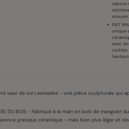
naturel 
séchées 
essuyer
FAIT MA
unique e
céramiq
avec de
visibles
hauteur
nd vase de sol Leewadee - une pièce sculpturale qui app
 DU BOIS - Fabriqué à la main en bois de manguier du
arence presque céramique - mais bien plus léger et résis