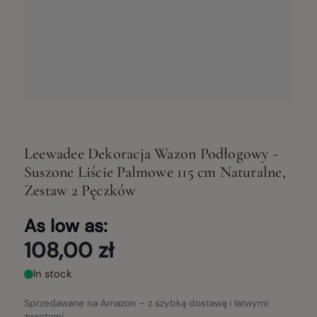
Leewadee Dekoracja Wazon Podłogowy -
Suszone Liście Palmowe 115 cm Naturalne,
Zestaw 2 Pęczków
As low as:
108,00 zł
In stock
Sprzedawane na Amazon – z szybką dostawą i łatwymi
zwrotami.