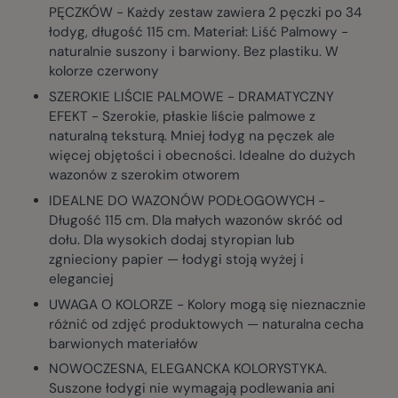
PĘCZKÓW - Każdy zestaw zawiera 2 pęczki po 34
łodyg, długość 115 cm. Materiał: Liść Palmowy -
naturalnie suszony i barwiony. Bez plastiku. W
kolorze czerwony
SZEROKIE LIŚCIE PALMOWE - DRAMATYCZNY
EFEKT - Szerokie, płaskie liście palmowe z
naturalną teksturą. Mniej łodyg na pęczek ale
więcej objętości i obecności. Idealne do dużych
wazonów z szerokim otworem
IDEALNE DO WAZONÓW PODŁOGOWYCH -
Długość 115 cm. Dla małych wazonów skróć od
dołu. Dla wysokich dodaj styropian lub
zgnieciony papier — łodygi stoją wyżej i
eleganciej
UWAGA O KOLORZE - Kolory mogą się nieznacznie
różnić od zdjęć produktowych — naturalna cecha
barwionych materiałów
NOWOCZESNA, ELEGANCKA KOLORYSTYKA.
Suszone łodygi nie wymagają podlewania ani