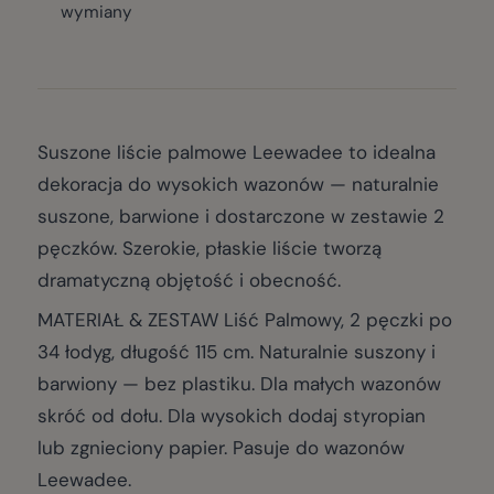
wymiany
Suszone liście palmowe Leewadee to idealna
dekoracja do wysokich wazonów — naturalnie
suszone, barwione i dostarczone w zestawie 2
pęczków. Szerokie, płaskie liście tworzą
dramatyczną objętość i obecność.
MATERIAŁ & ZESTAW Liść Palmowy, 2 pęczki po
34 łodyg, długość 115 cm. Naturalnie suszony i
barwiony — bez plastiku. Dla małych wazonów
skróć od dołu. Dla wysokich dodaj styropian
lub zgnieciony papier. Pasuje do wazonów
Leewadee.