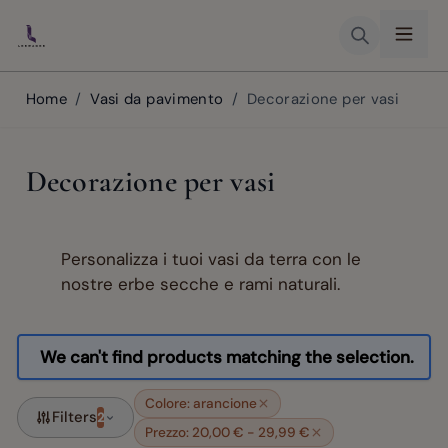
Skip to Content
Home
/
Vasi da pavimento
/
Decorazione per vasi
Decorazione per vasi
Personalizza i tuoi vasi da terra con le
nostre erbe secche e rami naturali.
We can't find products matching the selection.
Colore: arancione
Filters
2
Prezzo: 20,00 € - 29,99 €