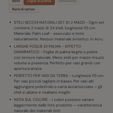
Rami
Foglia di palma
Erba secca
Rami di rattan
STELI SECCHI NATURALI SET DI 2 MAZZI - Ogni set
contiene 2 mazzi di 34 steli, lunghezza 115 cm.
Materiale: Palm Leaf - essiccato e tinto
naturalmente. Nessun materiale sintetico. In écru
LARGHE FOGLIE DI PALMA - EFFETTO
DRAMMATICO - Foglie di palma larghe e piatte
con texture naturale. Meno steli per mazzo ma più
volume e presenza. Perfetto per vasi grandi con
apertura ampia
PERFETTO PER VASI DA TERRA - Lunghezza 115 cm.
Per vasi piccoli tagliare in basso. Per vasi alti
aggiungere polistirolo o carta accartocciata — gli
steli si alzano e risaltano meglio
NOTA SUL COLORE - I colori possono variare
leggermente dalle foto prodotto — caratteristica
naturale dei materiali tinti