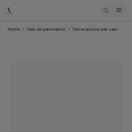
Skip to Content
Home
/
Vasi da pavimento
/
Decorazione per vasi