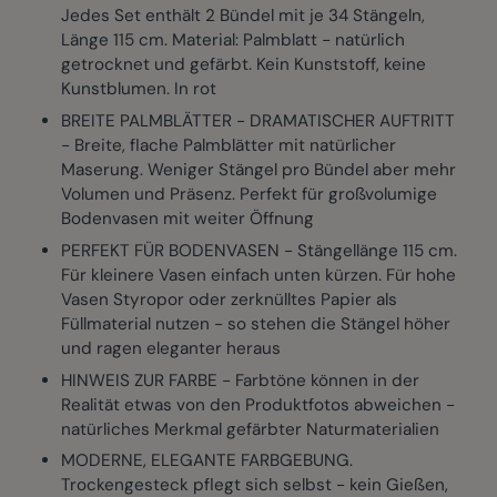
Jedes Set enthält 2 Bündel mit je 34 Stängeln,
Länge 115 cm. Material: Palmblatt - natürlich
getrocknet und gefärbt. Kein Kunststoff, keine
Kunstblumen. In rot
BREITE PALMBLÄTTER - DRAMATISCHER AUFTRITT
- Breite, flache Palmblätter mit natürlicher
Maserung. Weniger Stängel pro Bündel aber mehr
Volumen und Präsenz. Perfekt für großvolumige
Bodenvasen mit weiter Öffnung
PERFEKT FÜR BODENVASEN - Stängellänge 115 cm.
Für kleinere Vasen einfach unten kürzen. Für hohe
Vasen Styropor oder zerknülltes Papier als
Füllmaterial nutzen - so stehen die Stängel höher
und ragen eleganter heraus
HINWEIS ZUR FARBE - Farbtöne können in der
Realität etwas von den Produktfotos abweichen -
natürliches Merkmal gefärbter Naturmaterialien
MODERNE, ELEGANTE FARBGEBUNG.
Trockengesteck pflegt sich selbst - kein Gießen,